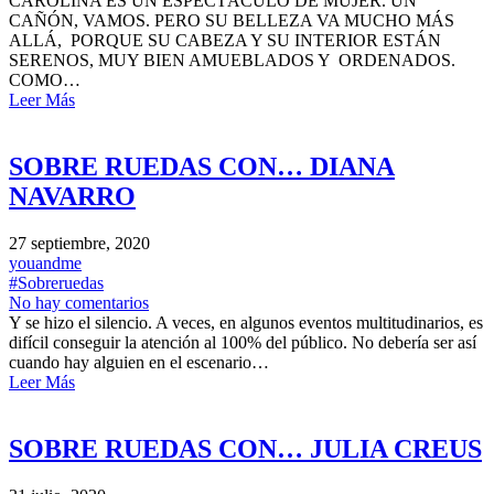
CAROLINA ES UN ESPECTÁCULO DE MUJER. UN
CAÑÓN, VAMOS. PERO SU BELLEZA VA MUCHO MÁS
ALLÁ, PORQUE SU CABEZA Y SU INTERIOR ESTÁN
SERENOS, MUY BIEN AMUEBLADOS Y ORDENADOS.
COMO…
Leer Más
SOBRE RUEDAS CON… DIANA
NAVARRO
27 septiembre, 2020
youandme
#Sobreruedas
No hay comentarios
Y se hizo el silencio. A veces, en algunos eventos multitudinarios, es
difícil conseguir la atención al 100% del público. No debería ser así
cuando hay alguien en el escenario…
Leer Más
SOBRE RUEDAS CON… JULIA CREUS