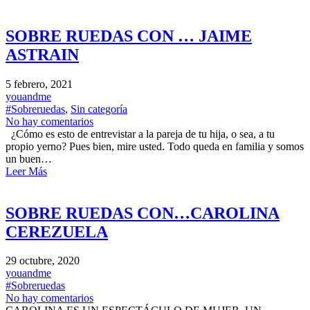
SOBRE RUEDAS CON … JAIME
ASTRAIN
5 febrero, 2021
youandme
#Sobreruedas
,
Sin categoría
No hay comentarios
¿Cómo es esto de entrevistar a la pareja de tu hija, o sea, a tu
propio yerno? Pues bien, mire usted. Todo queda en familia y somos
un buen…
Leer Más
SOBRE RUEDAS CON…CAROLINA
CEREZUELA
29 octubre, 2020
youandme
#Sobreruedas
No hay comentarios