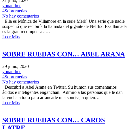
31 julio, 2020
youandme
#Sobreruedas
No hay comentarios
Ella es Mónica de Villamore en la serie Merlí. Una serie que nadie
sospechó que recibiría la llamada del gigante de Netflix. Esa llamada
es la gran recompensa a…
Leer Más
SOBRE RUEDAS CON… ABEL ARANA
29 junio, 2020
youandme
#Sobreruedas
No hay comentarios
Descubrí a Abel Arana en Twitter. Su humor, sus comentarios
ácidos e inteligentes enganchan. Admiro a las personas que le dan
la vuelta a todo para arrancarte una sonrisa, a quien…
Leer Más
SOBRE RUEDAS CON… CAROS
LATRE