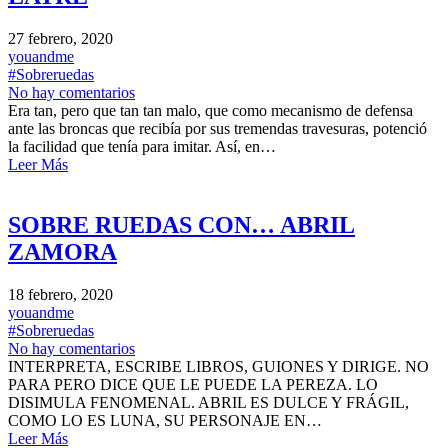
27 febrero, 2020
youandme
#Sobreruedas
No hay comentarios
Era tan, pero que tan tan malo, que como mecanismo de defensa
ante las broncas que recibía por sus tremendas travesuras, potenció
la facilidad que tenía para imitar. Así, en…
Leer Más
SOBRE RUEDAS CON… ABRIL
ZAMORA
18 febrero, 2020
youandme
#Sobreruedas
No hay comentarios
INTERPRETA, ESCRIBE LIBROS, GUIONES Y DIRIGE. NO
PARA PERO DICE QUE LE PUEDE LA PEREZA. LO
DISIMULA FENOMENAL. ABRIL ES DULCE Y FRÁGIL,
COMO LO ES LUNA, SU PERSONAJE EN…
Leer Más