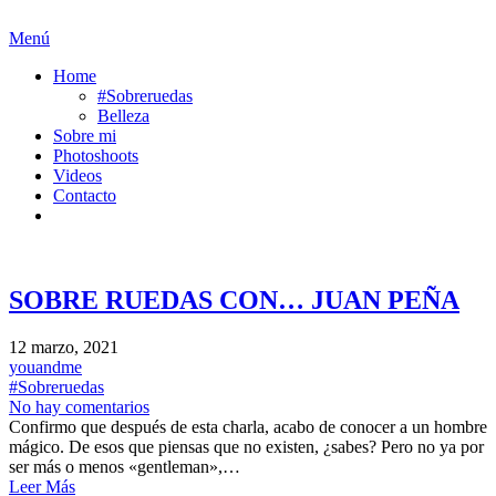
Menú
Home
#Sobreruedas
Belleza
Sobre mi
Photoshoots
Videos
Contacto
SOBRE RUEDAS CON… JUAN PEÑA
12 marzo, 2021
youandme
#Sobreruedas
No hay comentarios
Confirmo que después de esta charla, acabo de conocer a un hombre
mágico. De esos que piensas que no existen, ¿sabes? Pero no ya por
ser más o menos «gentleman»,…
Leer Más