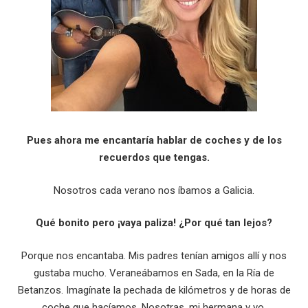
Pues ahora me encantaría hablar de coches y de los
recuerdos que tengas.
Nosotros cada verano nos íbamos a Galicia.
Qué bonito pero ¡vaya paliza! ¿Por qué tan lejos?
Porque nos encantaba. Mis padres tenían amigos allí y nos
gustaba mucho. Veraneábamos en Sada, en la Ría de
Betanzos. Imagínate la pechada de kilómetros y de horas de
coche que hacíamos. Nosotras, mi hermana y yo,