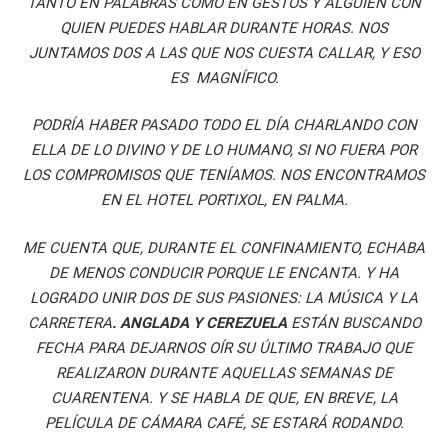
TANTO EN PALABRAS COMO EN GESTOS Y ALGUIEN CON
QUIEN PUEDES HABLAR DURANTE HORAS. NOS
JUNTAMOS DOS A LAS QUE NOS CUESTA CALLAR, Y ESO
ES MAGNÍFICO.
PODRÍA HABER PASADO TODO EL DÍA CHARLANDO CON
ELLA DE LO DIVINO Y DE LO HUMANO, SI NO FUERA POR
LOS COMPROMISOS QUE TENÍAMOS. NOS ENCONTRAMOS
EN EL HOTEL PORTIXOL, EN PALMA.
ME CUENTA QUE, DURANTE EL CONFINAMIENTO, ECHABA
DE MENOS CONDUCIR PORQUE LE ENCANTA. Y HA
LOGRADO UNIR DOS DE SUS PASIONES: LA MÚSICA Y LA
CARRETERA
. ANGLADA Y CEREZUELA
ESTÁN BUSCANDO
FECHA PARA DEJARNOS OÍR SU ÚLTIMO TRABAJO QUE
REALIZARON DURANTE AQUELLAS SEMANAS DE
CUARENTENA. Y SE HABLA DE QUE, EN BREVE, LA
PELÍCULA DE CÁMARA CAFÉ, SE ESTARÁ RODANDO.