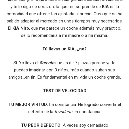
y te lo digo de corazón, lo que me sorprende de
KIA
es la
comodidad que ofrece tan ajustada al precio. Creo que se ha
sabido adaptar al mercado en unos tiempos muy necesarios.
El
KIA Niro
, que me parece un coche además muy práctico,
se lo recomendaría a mi madre o a mí misma.
Tú llevas un KIA, ¿no?
Sí. Yo llevo el
Sorento
que es de 7 plazas porque ya te
puedes imaginar con 3 niños, más cuando suben sus
amigos…en fin. Es fundamental en mi vida un coche grande.
TEST DE VELOCIDAD
TU MEJOR VIRTUD:
La constancia. He logrado convertir el
defecto de la
tozuderia
en constancia.
TU PEOR DEFECTO:
A veces soy demasiado