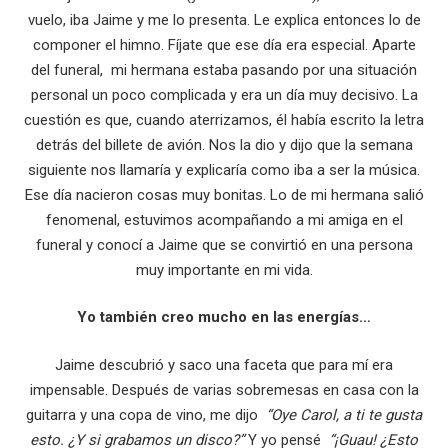
vuelo, iba Jaime y me lo presenta. Le explica entonces lo de
componer el himno. Fíjate que ese día era especial. Aparte
del funeral, mi hermana estaba pasando por una situación
personal un poco complicada y era un día muy decisivo. La
cuestión es que, cuando aterrizamos, él había escrito la letra
detrás del billete de avión. Nos la dio y dijo que la semana
siguiente nos llamaría y explicaría como iba a ser la música.
Ese día nacieron cosas muy bonitas. Lo de mi hermana salió
fenomenal, estuvimos acompañando a mi amiga en el
funeral y conocí a Jaime que se convirtió en una persona
muy importante en mi vida.
Yo también creo mucho en las energías…
Jaime descubrió y saco una faceta que para mí era
impensable. Después de varias sobremesas en casa con la
guitarra y una copa de vino, me dijo
“Oye Carol, a ti te gusta
esto. ¿Y si grabamos un disco?”
Y yo pensé
“¡Guau! ¿Esto