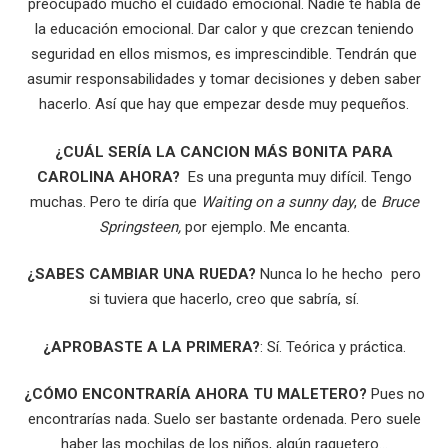
preocupado mucho el cuidado emocional. Nadie te habla de
la educación emocional. Dar calor y que crezcan teniendo
seguridad en ellos mismos, es imprescindible. Tendrán que
asumir responsabilidades y tomar decisiones y deben saber
hacerlo. Así que hay que empezar desde muy pequeños.
¿CUÁL SERÍA LA CANCION MÁS BONITA PARA
CAROLINA AHORA?
Es una pregunta muy difícil. Tengo
muchas. Pero te diría que
Waiting on a sunny day
, de
Bruce
Springsteen,
por ejemplo. Me encanta.
¿SABES CAMBIAR UNA RUEDA?
Nunca lo he hecho pero
si tuviera que hacerlo, creo que sabría, sí.
¿APROBASTE A LA PRIMERA?
: Sí. Teórica y práctica.
¿CÓMO ENCONTRARÍA AHORA TU MALETERO?
Pues no
encontrarías nada. Suelo ser bastante ordenada. Pero suele
haber las mochilas de los niños, algún raquetero…