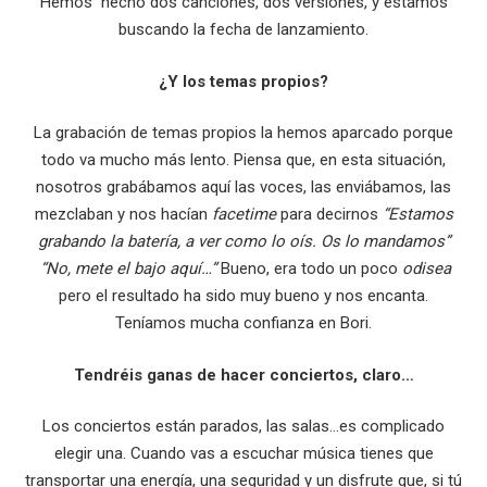
Hemos hecho dos canciones, dos versiones, y estamos
buscando la fecha de lanzamiento.
¿Y los temas propios?
La grabación de temas propios la hemos aparcado porque
todo va mucho más lento. Piensa que, en esta situación,
nosotros grabábamos aquí las voces, las enviábamos, las
mezclaban y nos hacían
facetime
para decirnos
“Estamos
grabando la batería, a ver como lo oís. Os lo mandamos”
“No, mete el bajo aquí…”
Bueno, era todo un poco
odisea
pero el resultado ha sido muy bueno y nos encanta.
Teníamos mucha confianza en Bori.
Tendréis ganas de hacer conciertos, claro…
Los conciertos están parados, las salas…es complicado
elegir una. Cuando vas a escuchar música tienes que
transportar una energía, una seguridad y un disfrute que, si tú