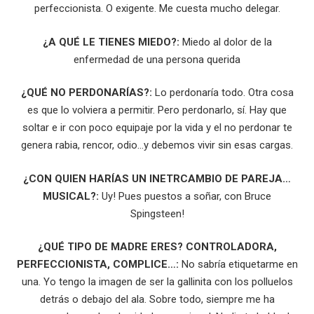
perfeccionista. O exigente. Me cuesta mucho delegar.
¿A QUÉ LE TIENES MIEDO?:
Miedo al dolor de la
enfermedad de una persona querida
¿QUÉ NO PERDONARÍAS?:
Lo perdonaría todo. Otra cosa
es que lo volviera a permitir. Pero perdonarlo, sí. Hay que
soltar e ir con poco equipaje por la vida y el no perdonar te
genera rabia, rencor, odio…y debemos vivir sin esas cargas.
¿CON QUIEN HARÍAS UN INETRCAMBIO DE PAREJA…
MUSICAL?:
Uy! Pues puestos a soñar, con Bruce
Spingsteen!
¿QUÉ TIPO DE MADRE ERES? CONTROLADORA,
PERFECCIONISTA, COMPLICE…:
No sabría etiquetarme en
una. Yo tengo la imagen de ser la gallinita con los polluelos
detrás o debajo del ala. Sobre todo, siempre me ha