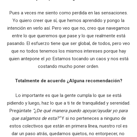
Pues a veces me siento como perdida en las sensaciones.
Yo quiero creer que sí, que hemos aprendido y pongo la
intención en verlo así. Pero veo que no, creo que navegamos
entre lo que queremos que pase y lo que realmente está
pasando. El esfuerzo tiene que ser global, de todos, pero veo
que no todos tenemos los mismos intereses porque hay
quien antepone el
yo
. Estamos tocando un caos y nos está
costando mucho poner orden.
Totalmente de acuerdo ¿Alguna recomendación?
Lo importante es que la gente cumpla lo que se está
pidiendo y luego, haz lo que a ti te de tranquilidad y serenidad.
Pregúntate
“¿De qué manera puedo apoyar/ayudar yo para
que salgamos de esta?”
Y si no perteneces a ninguno de
estos colectivos que están en primera línea, nuestro rol es
dar un paso atrás, quedarnos quietos, no entorpecer, no