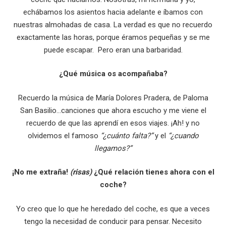
echábamos los asientos hacia adelante e íbamos con
nuestras almohadas de casa. La verdad es que no recuerdo
exactamente las horas, porque éramos pequeñas y se me
puede escapar. Pero eran una barbaridad.
¿Qué música os acompañaba?
Recuerdo la música de María Dolores Pradera, de Paloma
San Basilio…canciones que ahora escucho y me viene el
recuerdo de que las aprendí en esos viajes. ¡Ah! y no
olvidemos el famoso
“¿cuánto falta?”
y el
“¿cuando
llegamos?”
¡No me extraña!
(risas)
¿Qué relación tienes ahora con el
coche?
Yo creo que lo que he heredado del coche, es que a veces
tengo la necesidad de conducir para pensar. Necesito