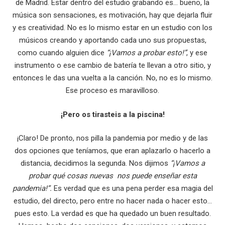
de Madrid. Estar dentro del estudio grabando es… bueno, la
música son sensaciones, es motivación, hay que dejarla fluir
y es creatividad. No es lo mismo estar en un estudio con los
músicos creando y aportando cada uno sus propuestas,
como cuando alguien dice
“¡Vamos a probar esto!”
, y ese
instrumento o ese cambio de batería te llevan a otro sitio, y
entonces le das una vuelta a la canción. No, no es lo mismo.
Ese proceso es maravilloso.
¡Pero os tirasteis a la piscina!
¡Claro! De pronto, nos pilla la pandemia por medio y de las
dos opciones que teníamos, que eran aplazarlo o hacerlo a
distancia, decidimos la segunda. Nos dijimos
“¡Vamos a
probar qué cosas nuevas nos puede enseñar esta
pandemia!”.
Es verdad que es una pena perder esa magia del
estudio, del directo, pero entre no hacer nada o hacer esto…
pues esto. La verdad es que ha quedado un buen resultado.