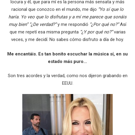
locura y él, que para mí es la persona más sensata y más
racional que conozco en el mundo, me dijo
“Yo sí que lo
haría. Yo veo que lo disfrutas y a mí me parece que sonáis
muy bien” “¿De verdad?”
y me respondió
“¿Por qué no?”
Así
que me repetí esa misma pregunta
“¿Y por qué no?”
varias
veces, y me decidí. No sabes cómo disfruto a día de hoy.
Me encantáis. Es tan bonito escuchar la música sí, en su
estado más puro…
Son tres acordes y la verdad, como nos dijeron grabando en
EEUU.