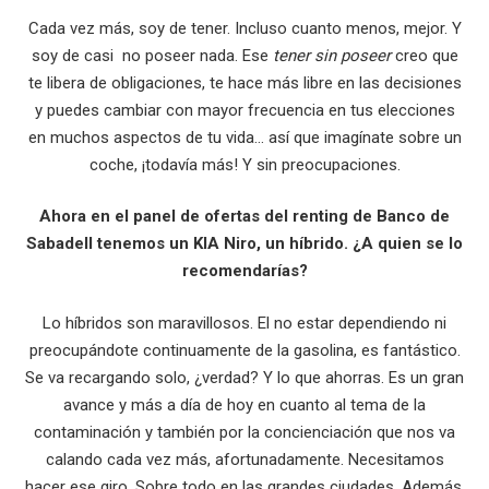
Cada vez más, soy de tener. Incluso cuanto menos, mejor. Y
soy de casi no poseer nada. Ese
tener sin poseer
creo que
te libera de obligaciones, te hace más libre en las decisiones
y puedes cambiar con mayor frecuencia en tus elecciones
en muchos aspectos de tu vida… así que imagínate sobre un
coche, ¡todavía más! Y sin preocupaciones.
Ahora en el panel de ofertas del renting de Banco de
Sabadell tenemos un KIA Niro, un híbrido. ¿A quien se lo
recomendarías?
Lo híbridos son maravillosos. El no estar dependiendo ni
preocupándote continuamente de la gasolina, es fantástico.
Se va recargando solo, ¿verdad? Y lo que ahorras. Es un gran
avance y más a día de hoy en cuanto al tema de la
contaminación y también por la concienciación que nos va
calando cada vez más, afortunadamente. Necesitamos
hacer ese giro. Sobre todo en las grandes ciudades. Además,