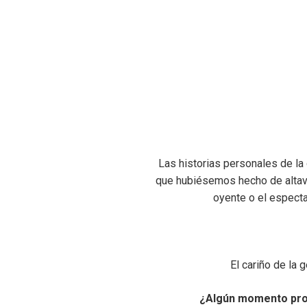
Las historias personales de la
que hubiésemos hecho de altavoz
oyente o el espec
El cariño de la 
¿Algún momento prof