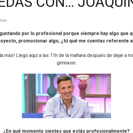
EDAS CON… JOAQUI
das
untando por lo profesional porque siempre hay algo que 
oyecto, promocionar algo, ¿tú qué me cuentas referente a 
 más! Llego aquí a las 11h de la mañana después de dejar a mis h
gimnasio.
¿En qué momento sientes que estás profesionalmente?