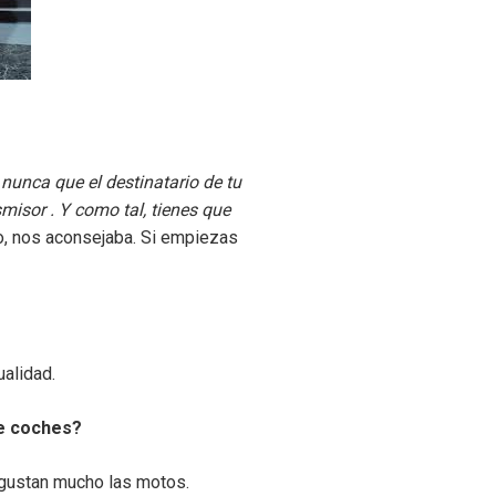
 nunca que el destinatario de tu
smisor . Y como tal, tienes que
mo, nos aconsejaba. Si empiezas
alidad.
de coches?
 gustan mucho las motos.