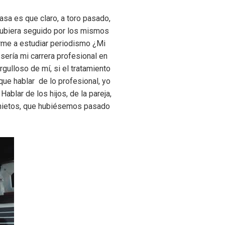
sa es que claro, a toro pasado,
¿Hubiera seguido por los mismos
erme a estudiar periodismo ¿Mi
ería mi carrera profesional en
gulloso de mí, si el tratamiento
ue hablar de lo profesional, yo
ablar de los hijos, de la pareja,
 nietos, que hubiésemos pasado