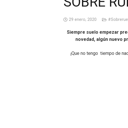
SOBRE RU
29 enero, 2020
#Sobrerue
Siempre suelo empezar preg
novedad, algún nuevo pr
¡Que no tengo tiempo de nada