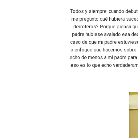
Todos y siempre: cuando debuté
me pregunto qué hubiera sucedi
derroteros? Porque piensa que
padre hubiese avalado esa dec
caso de que mi padre estuviese 
o enfoque que hacemos sobre de
echo de menos a mi padre para ha
eso es lo que echo verdaderam