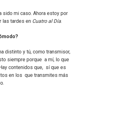
 sido mi caso. Ahora estoy por
r las tardes en
Cuatro al Día
.
 cómodo?
a distinto y tú, como transmisor,
usto siempre porque a mí, lo que
Hay contenidos que, sí que es
ntos en los que transmites más
o.