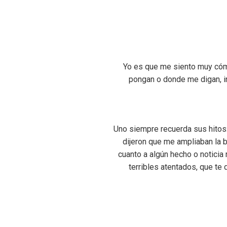
Yo es que me siento muy cómo
pongan o donde me digan, i
Uno siempre recuerda sus hitos:
dijeron que me ampliaban la b
cuanto a algún hecho o noticia
terribles atentados, que te