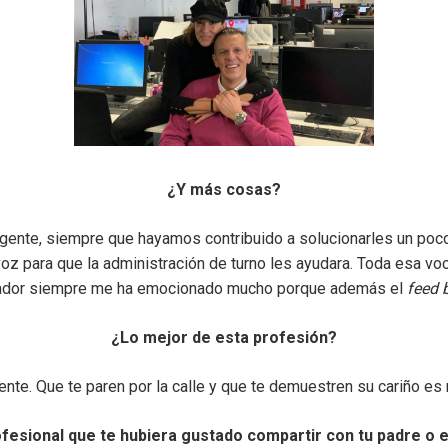
¿Y más cosas?
 gente, siempre que hayamos contribuido a solucionarles un poc
 para que la administración de turno les ayudara. Toda esa voc
tador siempre me ha emocionado mucho porque además el
feed 
¿Lo mejor de esta profesión?
gente. Que te paren por la calle y que te demuestren su cariño es 
esional que te hubiera gustado compartir con tu padre o 