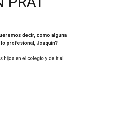
N PRAT
queremos decir, como alguna
lo profesional, Joaquín?
ijos en el colegio y de ir al