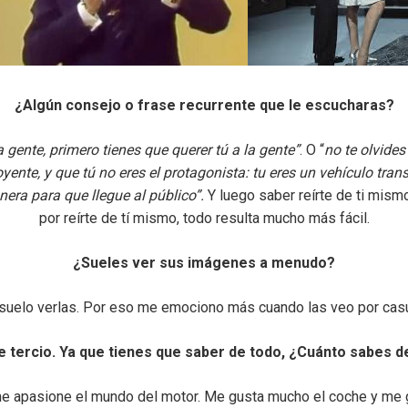
¿Algún consejo o frase recurrente que le escucharas?
a gente, primero tienes que querer tú a la gente”
. O “
no te olvides
oyente, y que tú no eres el protagonista: tu eres un vehículo tran
nera para que llegue al público”.
Y luego saber reírte de ti mis
por reírte de tí mismo, todo resulta mucho más fácil.
¿Sueles ver sus imágenes a menudo?
 suelo verlas. Por eso me emociono más cuando las veo por casu
 tercio. Ya que tienes que saber de todo, ¿Cuánto sabes 
me apasione el mundo del motor. Me gusta mucho el coche y me