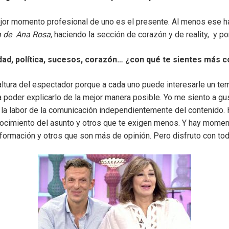
or momento profesional de uno es el presente. Al menos ese ha
a de Ana Rosa
, haciendo la sección de corazón y de reality, y po
dad, política, sucesos, corazón… ¿con qué te sientes más
altura del espectador porque a cada uno puede interesarle un tem
 poder explicarlo de la mejor manera posible. Yo me siento a g
la labor de la comunicación independientemente del contenido. 
nocimiento del asunto y otros que te exigen menos. Y hay mome
nformación y otros que son más de opinión. Pero disfruto con tod