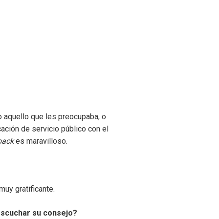
o aquello que les preocupaba, o
ación de servicio público con el
back
es maravilloso.
muy gratificante.
escuchar su consejo?