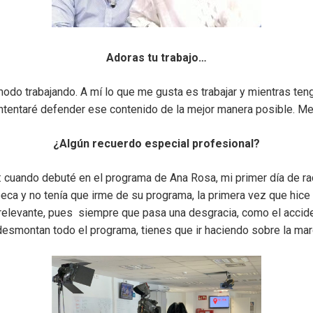
Adoras tu trabajo…
do trabajando. A mí lo que me gusta es trabajar y mientras te
ntentaré defender ese contenido de la mejor manera posible. Me 
¿Algún recuerdo especial profesional?
 cuando debuté en el programa de Ana Rosa, mi primer día de ra
eca y no tenía que irme de su programa, la primera vez que hice 
 relevante, pues siempre que pasa una desgracia, como el accid
 desmontan todo el programa, tienes que ir haciendo sobre la mar