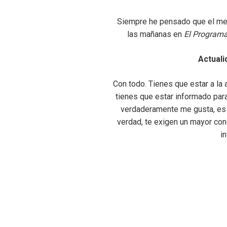
Siempre he pensado que el mej
las mañanas en
El Program
Actuali
Con todo. Tienes que estar a la 
tienes que estar informado para
verdaderamente me gusta, es 
verdad, te exigen un mayor co
i