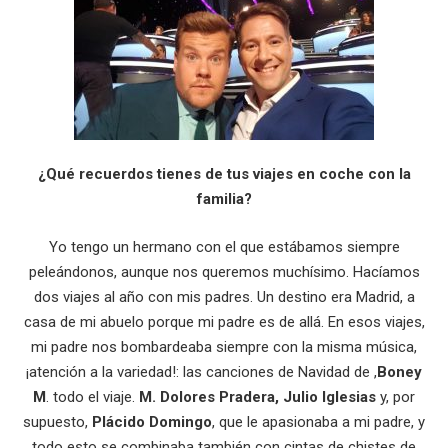
¿Qué recuerdos tienes de tus viajes en coche con la
familia?
Yo tengo un hermano con el que estábamos siempre
peleándonos, aunque nos queremos muchísimo. Hacíamos
dos viajes al año con mis padres. Un destino era Madrid, a
casa de mi abuelo porque mi padre es de allá. En esos viajes,
mi padre nos bombardeaba siempre con la misma música,
¡atención a la variedad!: las canciones de Navidad de ,
Boney
M
. todo el viaje.
M. Dolores Pradera, Julio Iglesias
y, por
supuesto,
Plácido Domingo
, que le apasionaba a mi padre, y
todo esto se combinaba también con cintas de chistes de