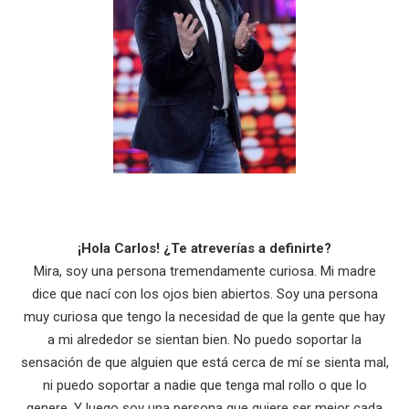
¡Hola Carlos! ¿Te atreverías a definirte?
Mira, soy una persona tremendamente curiosa. Mi madre
dice que nací con los ojos bien abiertos. Soy una persona
muy curiosa que tengo la necesidad de que la gente que hay
a mi alrededor se sientan bien. No puedo soportar la
sensación de que alguien que está cerca de mí se sienta mal,
ni puedo soportar a nadie que tenga mal rollo o que lo
genere. Y luego soy una persona que quiere ser mejor cada