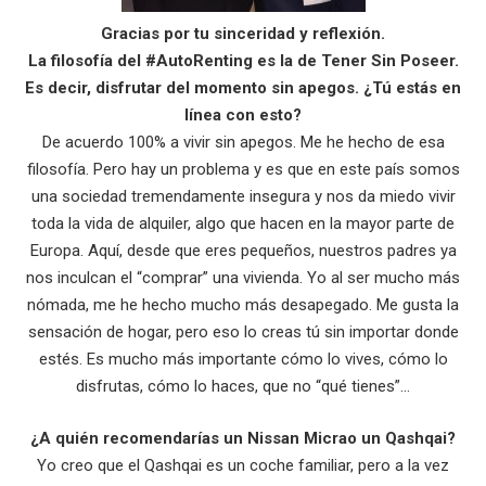
Gracias por tu sinceridad y reflexión.
La filosofía del #AutoRenting es la de Tener Sin Poseer.
Es decir, disfrutar del momento sin apegos. ¿Tú estás en
línea con esto?
De acuerdo 100% a vivir sin apegos. Me he hecho de esa
filosofía. Pero hay un problema y es que en este país somos
una sociedad tremendamente insegura y nos da miedo vivir
toda la vida de alquiler, algo que hacen en la mayor parte de
Europa. Aquí, desde que eres pequeños, nuestros padres ya
nos inculcan el “comprar” una vivienda. Yo al ser mucho más
nómada, me he hecho mucho más desapegado. Me gusta la
sensación de hogar, pero eso lo creas tú sin importar donde
estés. Es mucho más importante cómo lo vives, cómo lo
disfrutas, cómo lo haces, que no “qué tienes”…
¿A quién recomendarías un Nissan Micrao un Qashqai?
Yo creo que el Qashqai es un coche familiar, pero a la vez