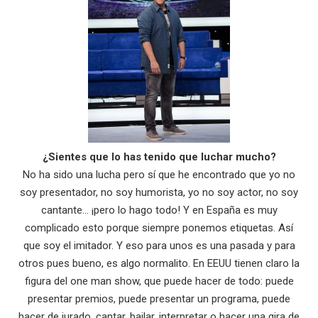
¿Sientes que lo has tenido que luchar mucho?
No ha sido una lucha pero sí que he encontrado que yo no
soy presentador, no soy humorista, yo no soy actor, no soy
cantante… ¡pero lo hago todo! Y en España es muy
complicado esto porque siempre ponemos etiquetas. Así
que soy el imitador. Y eso para unos es una pasada y para
otros pues bueno, es algo normalito. En EEUU tienen claro la
figura del one man show, que puede hacer de todo: puede
presentar premios, puede presentar un programa, puede
hacer de jurado, cantar, bailar, interpretar o hacer una gira de