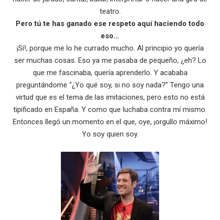
teatro.
Pero tú te has ganado ese respeto aquí haciendo todo
eso…
¡Sí!, porque me lo he currado mucho. Al principio yo quería
ser muchas cosas. Eso ya me pasaba de pequeño, ¿eh? Lo
que me fascinaba, quería aprenderlo. Y acababa
preguntándome “¿Yo qué soy, si no soy nada?” Tengo una
virtud que es el tema de las imitaciones, pero esto no está
tipificado en España. Y como que luchaba contra mí mismo.
Entonces llegó un momento en el que, oye, ¡orgullo máximo!
Yo soy quien soy.