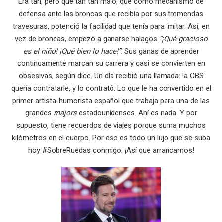
Era tan, pero que tan tan malo, que como mecanismo de
defensa ante las broncas que recibía por sus tremendas
travesuras, potenció la facilidad que tenía para imitar. Así, en
vez de broncas, empezó a ganarse halagos
“¡Qué gracioso
es el niño! ¡Qué bien lo hace!”
. Sus ganas de aprender
continuamente marcan su carrera y casi se convierten en
obsesivas, según dice. Un día recibió una llamada: la CBS
quería contratarle, y lo contrató. Lo que le ha convertido en el
primer artista-humorista español que trabaja para una de las
grandes
majors
estadounidenses. Ahí es nada. Y por
supuesto, tiene recuerdos de viajes porque suma muchos
kilómetros en el cuerpo. Por eso es todo un lujo que se suba
hoy #SobreRuedas conmigo. ¡Así que arrancamos!