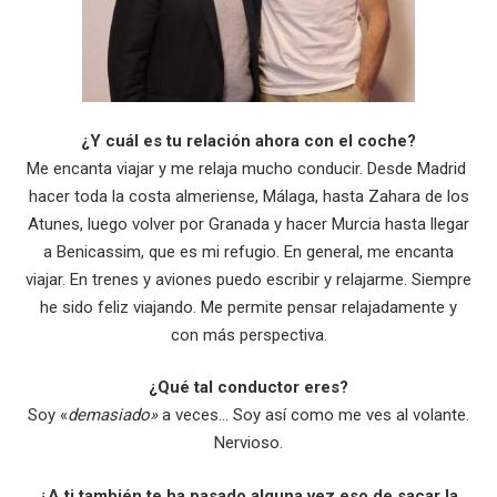
¿Y cuál es tu relación ahora con el coche?
Me encanta viajar y me relaja mucho conducir. Desde Madrid
hacer toda la costa almeriense, Málaga, hasta Zahara de los
Atunes, luego volver por Granada y hacer Murcia hasta llegar
a Benicassim, que es mi refugio. En general, me encanta
viajar. En trenes y aviones puedo escribir y relajarme. Siempre
he sido feliz viajando. Me permite pensar relajadamente y
con más perspectiva.
¿Qué tal conductor eres?
Soy «
demasiado»
a veces… Soy así como me ves al volante.
Nervioso.
¿A ti también te ha pasado alguna vez eso de sacar la