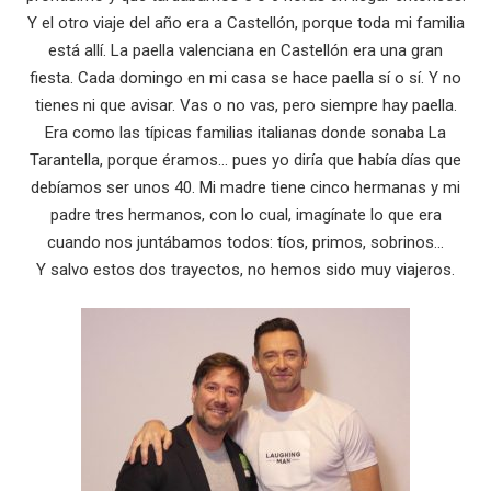
Y el otro viaje del año era a Castellón, porque toda mi familia
está allí. La paella valenciana en Castellón era una gran
fiesta. Cada domingo en mi casa se hace paella sí o sí. Y no
tienes ni que avisar. Vas o no vas, pero siempre hay paella.
Era como las típicas familias italianas donde sonaba La
Tarantella, porque éramos… pues yo diría que había días que
debíamos ser unos 40. Mi madre tiene cinco hermanas y mi
padre tres hermanos, con lo cual, imagínate lo que era
cuando nos juntábamos todos: tíos, primos, sobrinos…
Y salvo estos dos trayectos, no hemos sido muy viajeros.