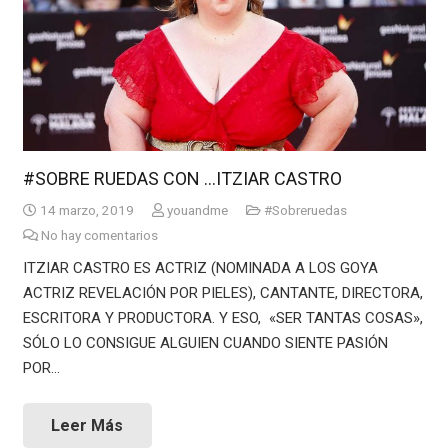
#SOBRE RUEDAS CON …ITZIAR CASTRO
14 marzo, 2019
youandme
#Sobreruedas
No hay comentarios
ITZIAR CASTRO ES ACTRIZ (NOMINADA A LOS GOYA
ACTRIZ REVELACIÓN POR PIELES), CANTANTE, DIRECTORA,
ESCRITORA Y PRODUCTORA. Y ESO, «SER TANTAS COSAS»,
SÓLO LO CONSIGUE ALGUIEN CUANDO SIENTE PASIÓN
POR…
Leer Más