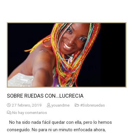
SOBRE RUEDAS CON…LUCRECIA
27 febrero, 2019
youandme
#Sobreruedas
No hay comentarios
No ha sido nada fácil quedar con ella, pero lo hemos
conseguido. No para ni un minuto enfocada ahora,