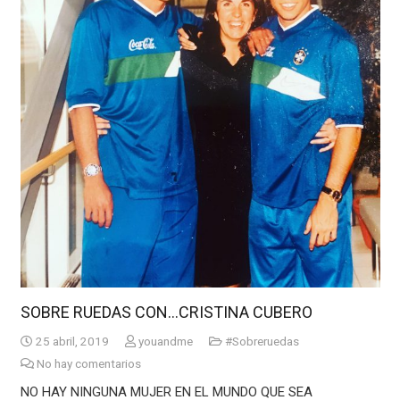
SOBRE RUEDAS CON…CRISTINA CUBERO
25 abril, 2019
youandme
#Sobreruedas
No hay comentarios
NO HAY NINGUNA MUJER EN EL MUNDO QUE SEA