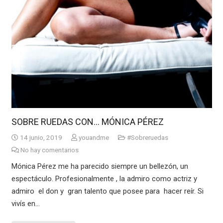
SOBRE RUEDAS CON… MÓNICA PÉREZ
14 junio, 2019
youandme
#Sobreruedas
No hay comentarios
Mónica Pérez me ha parecido siempre un bellezón, un
espectáculo. Profesionalmente , la admiro como actriz y
admiro el don y gran talento que posee para hacer reír. Si
vivís en…