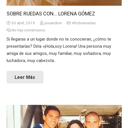
SOBRE RUEDAS CON… LORENA GÓMEZ
30 abril, 2019
youandme
#Sobreruedas
No hay comentarios
Si llegaras a un lugar donde no te conocieran, ¿cómo te
presentarías? Diría «¡Hola,soy Lorena! Una persona muy
amiga de sus amigos, muy familiar, muy soñadora, muy
luchadora, muy cabezota…
Leer Más