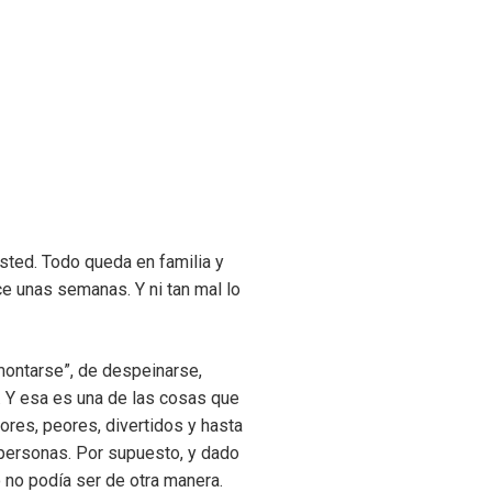
usted. Todo queda en familia y
e unas semanas. Y ni tan mal lo
montarse”, de despeinarse,
. Y esa es una de las cosas que
ores, peores, divertidos y hasta
s personas. Por supuesto, y dado
 no podía ser de otra manera.