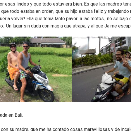
por esas lindes y que todo estuviera bien. Es que las madres t
que todo estaba en orden, que su hijo estaba feliz y trabajand
ería volver! Ella que tenía tanto pavor a las motos, no se bajó 
ajo. Un lugar sin duda con magia que atrapa, y al que Jaime esc
ada en Bali.
 con su madre, que me ha contado cosas maravillosas y de inca