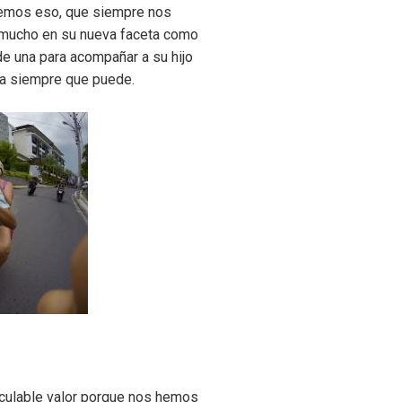
enemos eso, que siempre nos
o mucho en su nueva faceta como
de una para acompañar a su hijo
apa siempre que puede.
lculable valor porque nos hemos