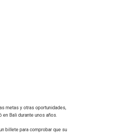
ras metas y otras oportunidades,
ló en Bali durante unos años.
n billete para comprobar que su