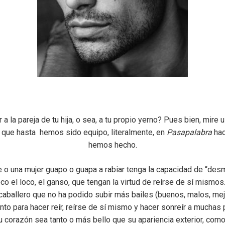
a la pareja de tu hija, o sea, a tu propio yerno? Pues bien, mire 
que hasta hemos sido equipo, literalmente, en
Pasapalabra
hac
hemos hecho.
o una mujer guapo o guapa a rabiar tenga la capacidad de “des
o el loco, el ganso, que tengan la virtud de reírse de sí mismos
caballero que no ha podido subir más bailes (buenos, malos, mej
ento para hacer reír, reírse de sí mismo y hacer sonreír a mucha
su corazón sea tanto o más bello que su apariencia exterior, como