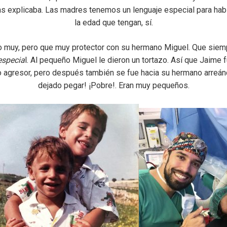
s explicaba. Las madres tenemos un lenguaje especial para habla
la edad que tengan, sí.
o muy, pero que muy protector con su hermano Miguel. Que siemp
especia
l. Al pequeño Miguel le dieron un tortazo. Así que Jaime 
o agresor, pero después también se fue hacia su hermano arreánd
dejado pegar! ¡Pobre!. Eran muy pequeños.