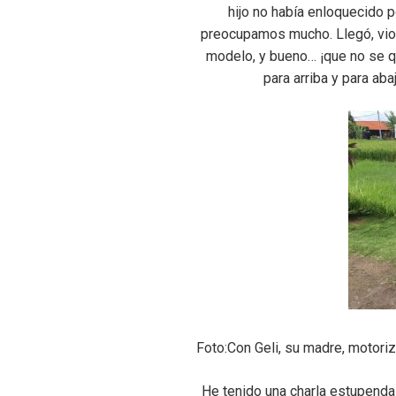
hijo no había enloquecido 
preocupamos mucho. Llegó, vio 
modelo, y bueno… ¡que no se qu
para arriba y para ab
Foto:Con Geli, su madre, motoriz
He tenido una charla estupenda