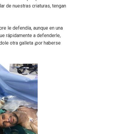
r de nuestras criaturas, tengan
re le defendía, aunque en una
fue rápidamente a defenderle,
ole otra galleta ¡por haberse