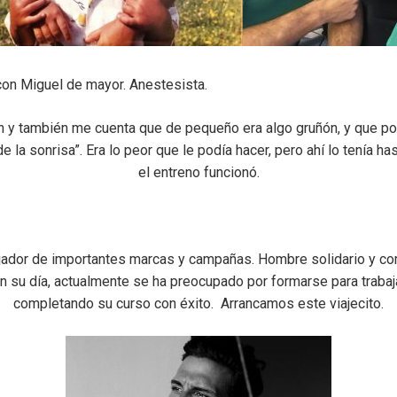
con Miguel de mayor. Anestesista.
n y también me cuenta que de pequeño era algo gruñón, y que po
o de la sonrisa”. Era lo peor que le podía hacer, pero ahí lo tenía 
el entreno funcionó.
ador de importantes marcas y campañas. Hombre solidario y c
n su día, actualmente se ha preocupado por formarse para traba
completando su curso con éxito. Arrancamos este viajecito.