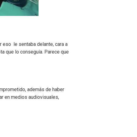
r eso le sentaba delante, cara a
hasta que lo conseguía. Parece que
omprometido, además de haber
jar en medios audiovisuales,