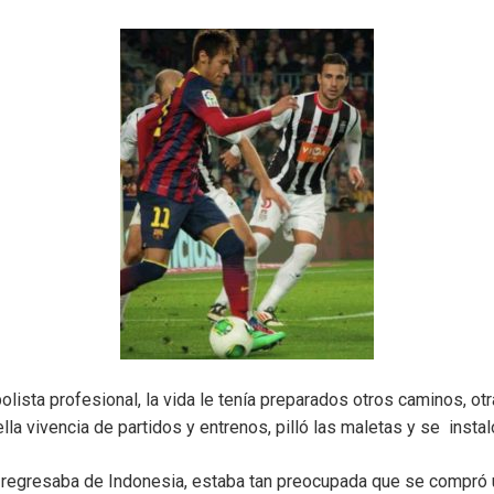
ista profesional, la vida le tenía preparados otros caminos, ot
ella vivencia de partidos y entrenos, pilló las maletas y se insta
regresaba de Indonesia, estaba tan preocupada que se compró u