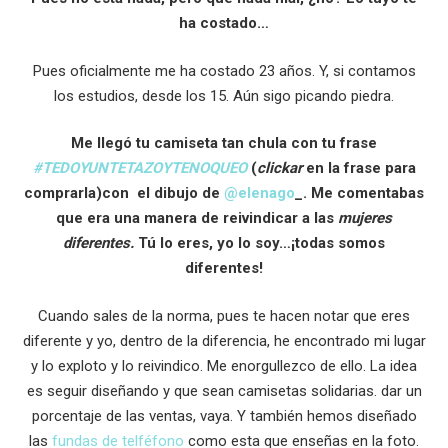
ha costado…
Pues oficialmente me ha costado 23 años. Y, si contamos
los estudios, desde los 15. Aún sigo picando piedra.
Me llegó tu camiseta tan chula con tu frase
#TEDOYUNTETAZOYTENOQUEO
(
clickar
en la frase para
comprarla)con el dibujo de
@elenago
_. Me comentabas
que era una manera de reivindicar a las
mujeres
diferentes.
Tú lo eres, yo lo soy…¡todas somos
diferentes!
Cuando sales de la norma, pues te hacen notar que eres
diferente y yo, dentro de la diferencia, he encontrado mi lugar
y lo exploto y lo reivindico. Me enorgullezco de ello. La idea
es seguir diseñando y que sean camisetas solidarias. dar un
porcentaje de las ventas, vaya. Y también hemos diseñado
las
fundas de telféfono
como esta que enseñas en la foto.