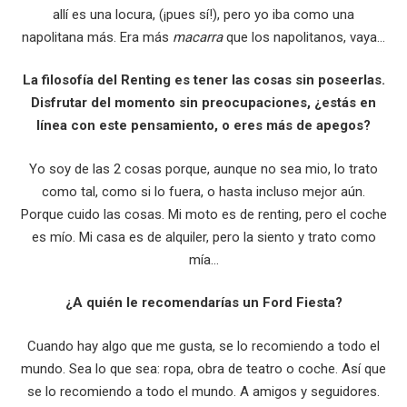
allí es una locura, (¡pues sí!), pero yo iba como una
napolitana más. Era más
macarra
que los napolitanos, vaya…
La filosofía del Renting es tener las cosas sin poseerlas.
Disfrutar del momento sin preocupaciones, ¿estás en
línea con este pensamiento, o eres más de apegos?
Yo soy de las 2 cosas porque, aunque no sea mio, lo trato
como tal, como si lo fuera, o hasta incluso mejor aún.
Porque cuido las cosas. Mi moto es de renting, pero el coche
es mío. Mi casa es de alquiler, pero la siento y trato como
mía…
¿A quién le recomendarías un Ford Fiesta?
Cuando hay algo que me gusta, se lo recomiendo a todo el
mundo. Sea lo que sea: ropa, obra de teatro o coche. Así que
se lo recomiendo a todo el mundo. A amigos y seguidores.