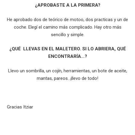
¿APROBASTE A LA PRIMERA?
He aprobado dos de teórico de motoo, dos practicas y un de
coche. Elegí el camino más complicado. Hay otro más
sencillo y simple.
¿QUÉ LLEVAS EN EL MALETERO. SI LO ABRIERA, QUÉ
ENCONTRARÍA…?
Llevo un sombrilla, un cojín, herramientas, un bote de aceite,
mantas, pareos…¡llevo de todo!
Gracias Itziar