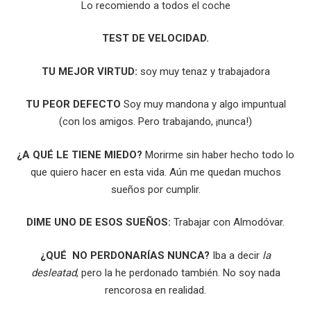
Lo recomiendo a todos el coche
TEST DE VELOCIDAD.
TU MEJOR VIRTUD:
soy muy tenaz y trabajadora
TU PEOR DEFECTO
Soy muy mandona y algo impuntual
(con los amigos. Pero trabajando, ¡nunca!)
¿A QUÉ LE TIENE MIEDO?
Morirme sin haber hecho todo lo
que quiero hacer en esta vida. Aún me quedan muchos
sueños por cumplir.
DIME UNO DE ESOS SUEÑOS:
Trabajar con Almodóvar.
¿QUÉ NO PERDONARÍAS NUNCA?
Iba a decir
la
desleatad
, pero la he perdonado también. No soy nada
rencorosa en realidad.