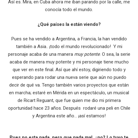
Así es. Mira, en Cuba ahora me iban parando por la calle, me
conocía todo el mundo.
¿Qué países la están viendo?
Pues se ha vendido a Argentina, a Francia, la han vendido
también a Asia.. ¡todo el mundo revolucionado! Y mi
personaje acaba de una manera
muy potente
. O sea, la serie
acaba de manera muy potente y mi personaje tiene mucho
que ver en este final. Así que ahí estoy, digiriendo todo y
esperando para rodar una nueva serie que aún no puedo
decir de qué va. Tengo también varios proyectos que están
en marcha; estaré en Mérida en un espectáculo, un musical
de Ricart Reguant, que fue quien me dio mi primera
oportunidad hace 23 años. Después rodaré una peli en Chile
y Argentina este año… ¡así estamos!
Pues no esta nada, pero que nada mal, ¿no? Lo tuyo te