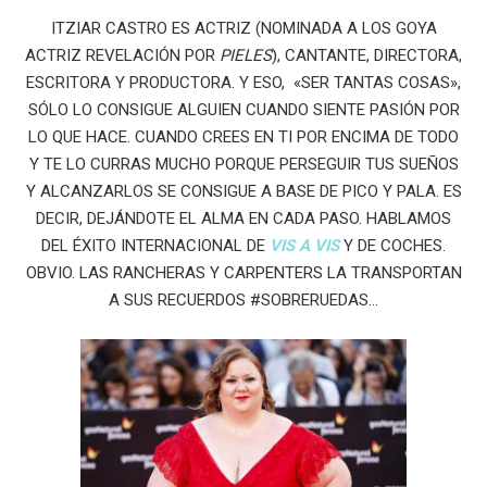
ITZIAR CASTRO ES ACTRIZ (NOMINADA A LOS GOYA
ACTRIZ REVELACIÓN POR
PIELES
), CANTANTE, DIRECTORA,
ESCRITORA Y PRODUCTORA. Y ESO, «SER TANTAS COSAS»,
SÓLO LO CONSIGUE ALGUIEN CUANDO SIENTE PASIÓN POR
LO QUE HACE. CUANDO CREES EN TI POR ENCIMA DE TODO
Y TE LO CURRAS MUCHO PORQUE PERSEGUIR TUS SUEÑOS
Y ALCANZARLOS SE CONSIGUE A BASE DE PICO Y PALA. ES
DECIR, DEJÁNDOTE EL ALMA EN CADA PASO. HABLAMOS
DEL ÉXITO INTERNACIONAL DE
VIS A VIS
Y DE COCHES.
OBVIO. LAS RANCHERAS Y CARPENTERS LA TRANSPORTAN
A SUS RECUERDOS #SOBRERUEDAS…