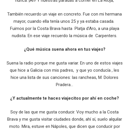
nunca. ¡Ah! Y nuestras paradas a comer en La Rioja,
También recuerdo un viaje en concreto. Fue con mi hermana
mayor, cuando ella tenía unos 25 y ya estaba casada.
Fuimos por la Costa Brava hasta Platja d’Aro, a una playa
nudista. En ese viaje recuerdo la música de Carpenters.
¿Qué música suena ahora en tus viajes?
Suena la radio porque me gusta variar. En uno de estos viajes
que hice a Galicia con mis padres, y que yo conducía , les
hice una lista de sus canciones: las rancheas, M. Dolores
Pradera…
¿Y actualmente te haces viajecitos por ahí en coche?
Soy de las que me gusta conducir. Voy mucho a la Costa
Brava y me gusta visitar ciudades donde, ahí sí, suelo alquilar
moto. Mira, estuve en Nápoles, que dicen que conducir por