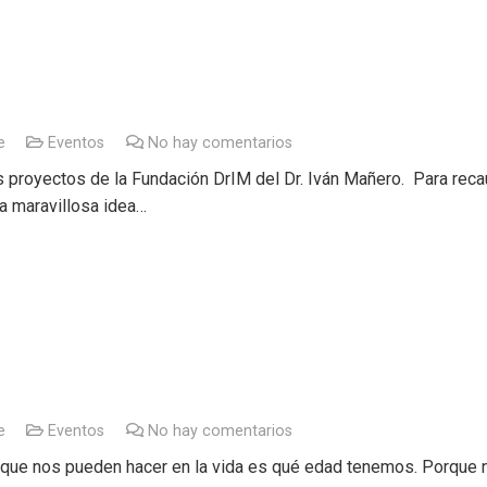
e
Eventos
No hay comentarios
s proyectos de la Fundación DrIM del Dr. Iván Mañero. Para reca
a maravillosa idea…
e
Eventos
No hay comentarios
que nos pueden hacer en la vida es qué edad tenemos. Porque n