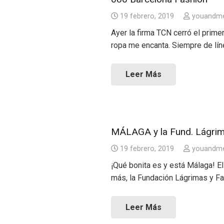
19 febrero, 2019
youandm
Ayer la firma TCN cerró el prime
ropa me encanta. Siempre de lín
Leer Más
MÁLAGA y la Fund. Lágrim
19 febrero, 2019
youandm
¡Qué bonita es y está Málaga! El
más, la Fundación Lágrimas y F
Leer Más