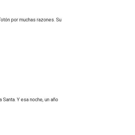
a Totón por muchas razones. Su
a Santa. Y esa noche, un año