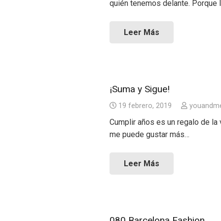
quién tenemos delante. Porque 
Leer Más
¡Suma y Sigue!
19 febrero, 2019
youandm
Cumplir años es un regalo de la 
me puede gustar más…
Leer Más
080 Barcelona Fashion