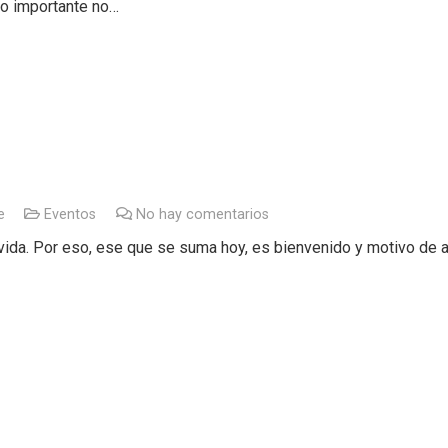
lo importante no…
e
Eventos
No hay comentarios
vida. Por eso, ese que se suma hoy, es bienvenido y motivo de a