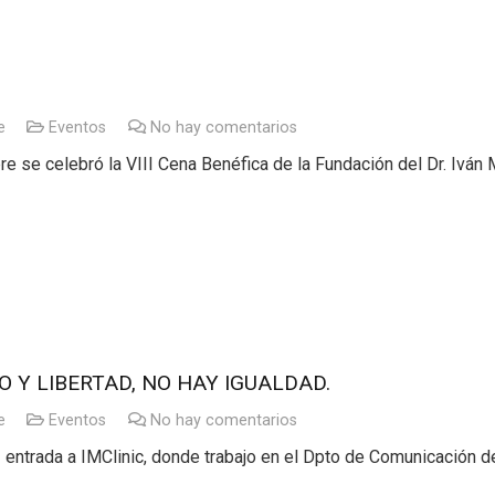
e
Eventos
No hay comentarios
e se celebró la VIII Cena Benéfica de la Fundación del Dr. Iván
O Y LIBERTAD, NO HAY IGUALDAD.
e
Eventos
No hay comentarios
de entrada a IMClinic, donde trabajo en el Dpto de Comunicación 