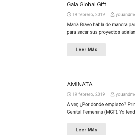
Gala Global Gift
19 febrero, 2019
youandm
María Bravo habla de manera pau
para sacar sus proyectos adelan
Leer Más
AMINATA
19 febrero, 2019
youandm
A ver, ¿Por donde empiezo? Prime
Genital Femenina (MGF). Yo ten
Leer Más