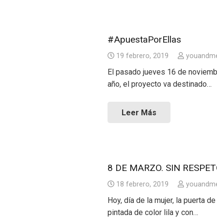
#ApuestaPorEllas
19 febrero, 2019
youandm
El pasado jueves 16 de noviembr
año, el proyecto va destinado…
Leer Más
8 DE MARZO. SIN RESPET
18 febrero, 2019
youandm
Hoy, día de la mujer, la puerta 
pintada de color lila y con…