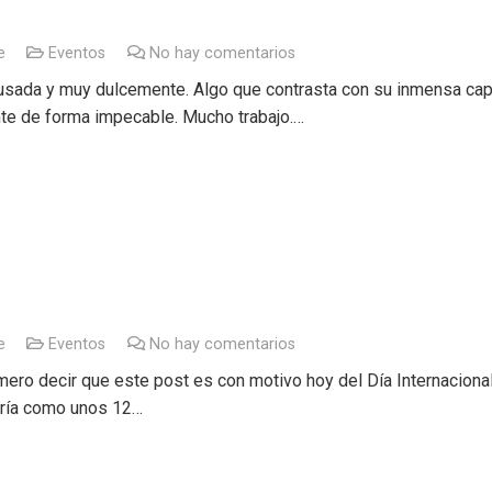
e
Eventos
No hay comentarios
sada y muy dulcemente. Algo que contrasta con su inmensa capa
te de forma impecable. Mucho trabajo.…
e
Eventos
No hay comentarios
ro decir que este post es con motivo hoy del Día Internacional 
dría como unos 12…