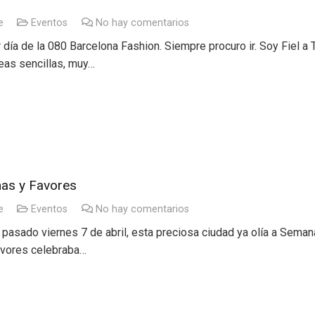
e
Eventos
No hay comentarios
r día de la 080 Barcelona Fashion. Siempre procuro ir. Soy Fiel 
eas sencillas, muy…
as y Favores
e
Eventos
No hay comentarios
 pasado viernes 7 de abril, esta preciosa ciudad ya olía a Seman
avores celebraba…