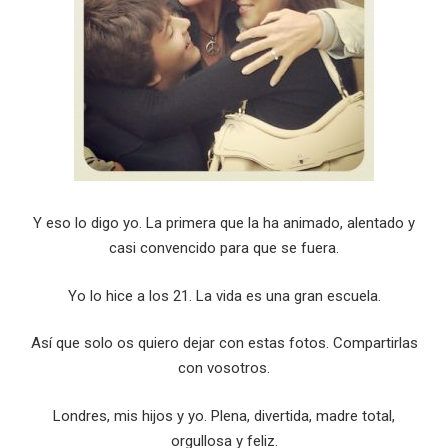
Y eso lo digo yo. La primera que la ha animado, alentado y
casi convencido para que se fuera.
Yo lo hice a los 21. La vida es una gran escuela.
Así que solo os quiero dejar con estas fotos. Compartirlas
con vosotros.
Londres, mis hijos y yo. Plena, divertida, madre total,
orgullosa y feliz.