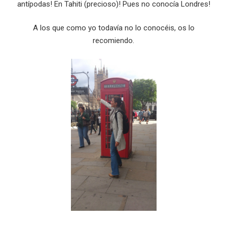
antípodas! En Tahiti (precioso)! Pues no conocía Londres!
A los que como yo todavía no lo conocéis, os lo
recomiendo.